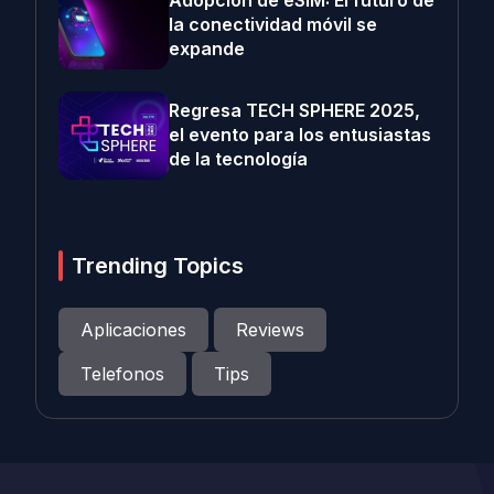
Adopción de eSIM: El futuro de
la conectividad móvil se
expande
Regresa TECH SPHERE 2025,
el evento para los entusiastas
de la tecnología
Trending Topics
Aplicaciones
Reviews
Telefonos
Tips