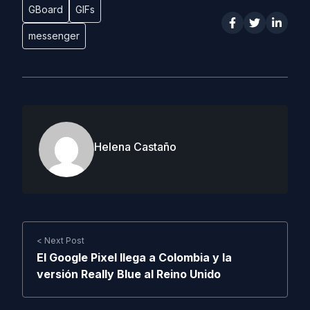
GBoard
GIFs
messenger
Helena Castaño
< Next Post
El Google Pixel llega a Colombia y la
versión Really Blue al Reino Unido