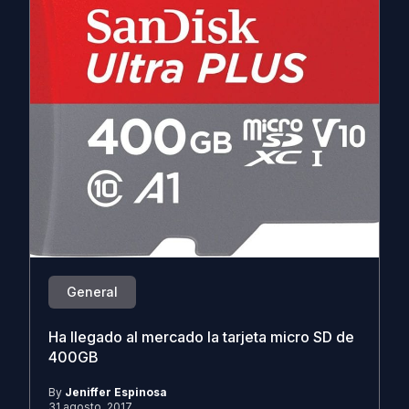
General
Ha llegado al mercado la tarjeta micro SD de
400GB
By
Jeniffer Espinosa
31 agosto, 2017