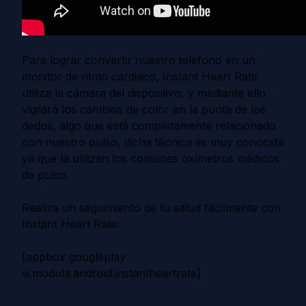
Para lograr convertir nuestro teléfono en un
monitor de ritmo cardiaco, Instant Heart Rate
utiliza la cámara del dispositivo, y mediante ello
vigilará los cambios de color en la punta de los
dedos, algo que está completamente relacionado
con nuestro pulso, dicha técnica es muy conocida
ya que la utilizan los comunes oxímetros médicos
de pulso.
Realiza un seguimiento de tu salud fácilmente con
Instant Heart Rate:
[appbox googleplay
si.modula.android.instantheartrate]