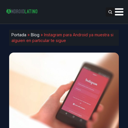
Portada
»
Blog
»
Instagram para Android ya muestra si
alguien en particular te sigue