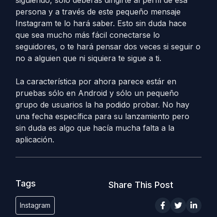
siguiendo, solo deberás dirigirte al perfil de esa
persona y a través de este pequeño mensaje
Instagram te lo hará saber. Esto sin duda hace
que sea mucho más fácil conectarse lo
seguidores, o te hará pensar dos veces si seguir o
no a alguien que ni siquiera te sigue a ti.
La característica por ahora parece estár en
pruebas sólo en Android y sólo un pequeño
grupo de usuarios la ha podido probar. No hay
una fecha específica para su lanzamiento pero
sin duda es algo que hacía mucha falta a la
aplicación.
Tags
Share This Post
Instagram