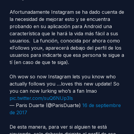
Afortunadamente Instagram se ha dado cuenta de
la necesidad de mejorar esto y se encuentra
probando en su aplicación para Android una
característica que le hará la vida más fácil a sus
usuarios. La función, conocida por ahora como
«Follows you», aparecerá debajo del perfil de los
usuarios para indicarte que esa persona te sigue a
tí (en caso de que te siga).
Oh wow so now Instagram lets you know who
actually follows you …loves this new update! So
you can now lurking who’s a fan lmao
pic.twitter.com/suQ6NUp3ls
— Paris Duarte (@ParisDuarte)
16 de septiembre
de 2017
De esta manera, para ver si alguien te está