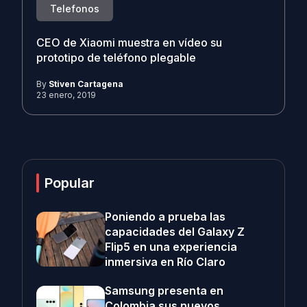
Telefonos
CEO de Xiaomi muestra en vídeo su
prototipo de teléfono plegable
By
Stiven Cartagena
23 enero, 2019
Popular
Poniendo a prueba las
capacidades del Galaxy Z
Flip5 en una experiencia
inmersiva en Río Claro
Samsung presenta en
Colombia sus nuevos