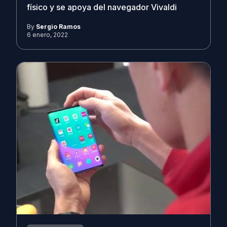
físico y se apoya del navegador Vivaldi
By
Sergio Ramos
6 enero, 2022