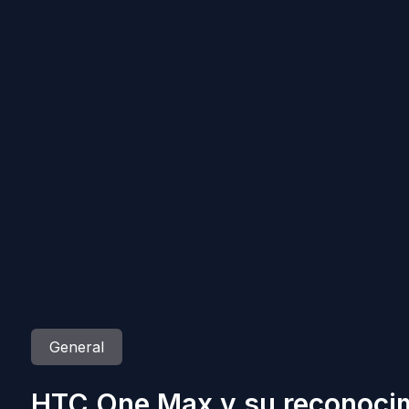
General
HTC One Max y su reconocimi