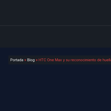
Portada
»
Blog
»
HTC One Max y su reconocimiento de huella