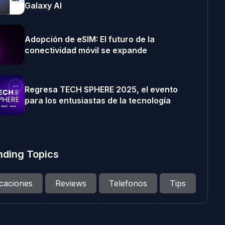
Galaxy AI
Adopción de eSIM: El futuro de la
conectividad móvil se expande
Regresa TECH SPHERE 2025, el evento
para los entusiastas de la tecnología
nding Topics
icaciones
Reviews
Telefonos
Tips