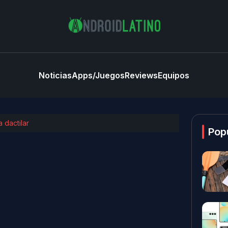
Noticias
Apps/Juegos
Reviews
Equipos
 dactilar
Pop