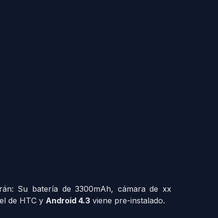
o serán: Su batería de 3300mAh, cámara de xx
xel de HTC y
Android 4.3
viene pre-instalado.