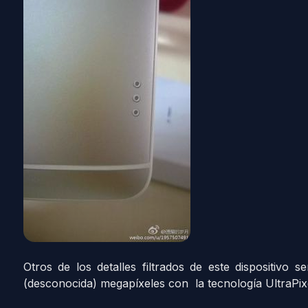
Otros de los detalles filtrados de este dispositiv
(desconocida) megapíxeles con la tecnología UltraPi