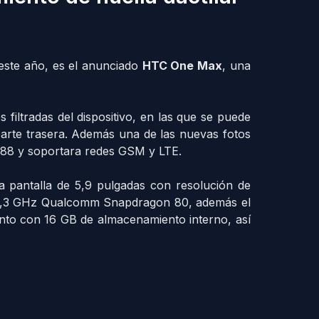
 este año, es el anunciado
HTC One Max
, una
filtradas del dispositivo, en las que se puede
parte trasera. Además una de las nuevas fotos
088 y soportara redes GSM y LTE.
a pantalla de 5,9 pulgadas con resolución de
 2,3 GHz Qualcomm Snapdragon 80, además el
to con 16 GB de almacenamiento interno, así