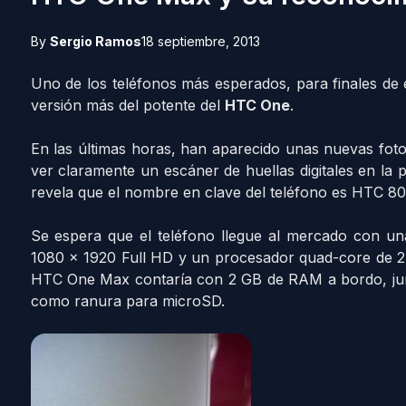
By
Sergio Ramos
18 septiembre, 2013
Uno de los teléfonos más esperados, para finales de
versión más del potente del
HTC One
.
En las últimas horas, han aparecido unas nuevas fotos 
ver claramente un escáner de huellas digitales en la 
revela que el nombre en clave del teléfono es HTC 8
Se espera que el teléfono llegue al mercado con un
1080 x 1920 Full HD y un procesador quad-core de
HTC One Max contaría con 2 GB de RAM a bordo, jun
como ranura para microSD.