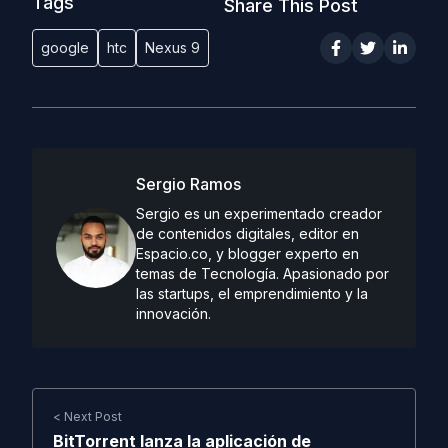
Tags
Share This Post
google
htc
Nexus 9
Sergio Ramos
Sergio es un experimentado creador
de contenidos digitales, editor en
Espacio.co, y blogger experto en
temas de Tecnología. Apasionado por
las startups, el emprendimiento y la
innovación.
< Next Post
BitTorrent lanza la aplicación de