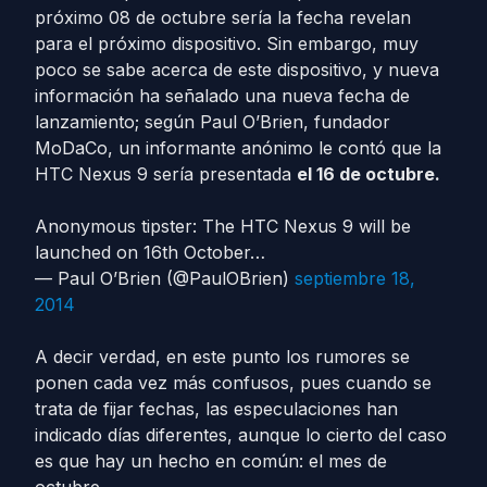
próximo 08 de octubre sería la fecha revelan
para el próximo dispositivo. Sin embargo, muy
poco se sabe acerca de este dispositivo, y nueva
información ha señalado una nueva fecha de
lanzamiento; según Paul O’Brien, fundador
MoDaCo, un informante anónimo le contó que la
HTC Nexus 9 sería presentada
el 16 de octubre.
Anonymous tipster: The HTC Nexus 9 will be
launched on 16th October…
— Paul O’Brien (@PaulOBrien)
septiembre 18,
2014
A decir verdad, en este punto los rumores se
ponen cada vez más confusos, pues cuando se
trata de fijar fechas, las especulaciones han
indicado días diferentes, aunque lo cierto del caso
es que hay un hecho en común: el mes de