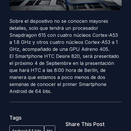
Sobre el dispositivo no se conocen mayores
detalles, solo que tendrá un procesador
Snapdragon 615 con cuatro núcleos Cortex-A53
a 1.8 GHz y otros cuatro núcleos Cortex-A53 a 1
GHz, acompañado de una GPU Adreno 405.
El Smartphone HTC Desire 820, será presentado
el próximo 4 de Septiembre en la presentación
que hará HTC a las 8:00 hora de Berlín, de
manera que estamos a poco menos de dos
semanas de conocer el primer Smartphone
Android de 64 btis.
Tags
Share This Post
Android 64 bits
htc