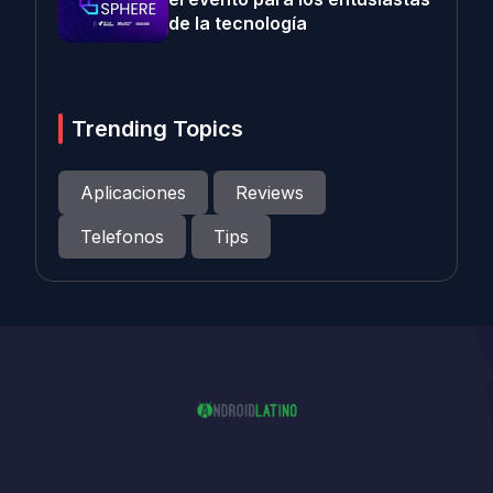
de la tecnología
Trending Topics
Aplicaciones
Reviews
Telefonos
Tips