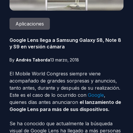
Aplicaciones
Google Lens llega a Samsung Galaxy S8, Note 8
y S9 en versión cámara
By
Andrés Taborda
13 marzo, 2018
El Mobile World Congress siempre viene
acompañado de grandes sorpresas y anuncios,
tanto antes, durante y después de su realización.
Este es el caso de lo ocurrido con
Google
,
quienes días antes anunciaron
el lanzamiento de
Google Lens para más de sus dispositivos.
Se ha conocido que actualmente la búsqueda
visual de Google Lens ha llegado a más personas