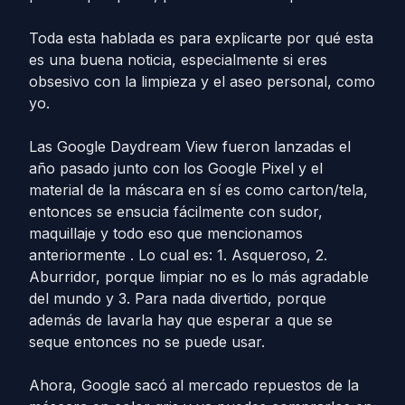
Toda esta hablada es para explicarte por qué esta
es una buena noticia, especialmente si eres
obsesivo con la limpieza y el aseo personal, como
yo.
Las Google Daydream View fueron lanzadas el
año pasado junto con los Google Pixel y el
material de la máscara en sí es como carton/tela,
entonces se ensucia fácilmente con sudor,
maquillaje y todo eso que mencionamos
anteriormente . Lo cual es: 1. Asqueroso, 2.
Aburridor, porque limpiar no es lo más agradable
del mundo y 3. Para nada divertido, porque
además de lavarla hay que esperar a que se
seque entonces no se puede usar.
Ahora, Google sacó al mercado repuestos de la