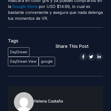
máscara en color gris y ya puedes comprarlos en
la
Google Store
por USD $14.99, lo cual es
bastante conveniente y asegura que nada detenga
tus momentos de VR.
Tags
Share This Post
DayDream
DayDream View
google
Helena Castaño