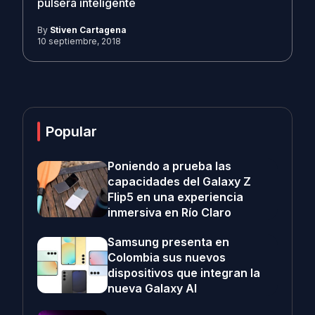
pulsera inteligente
By
Stiven Cartagena
10 septiembre, 2018
Popular
Poniendo a prueba las
capacidades del Galaxy Z
Flip5 en una experiencia
inmersiva en Río Claro
Samsung presenta en
Colombia sus nuevos
dispositivos que integran la
nueva Galaxy AI