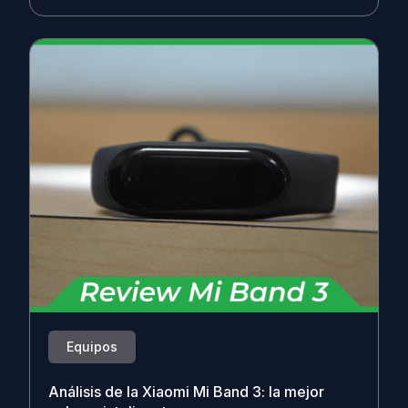
Equipos
Análisis de la Xiaomi Mi Band 3: la mejor