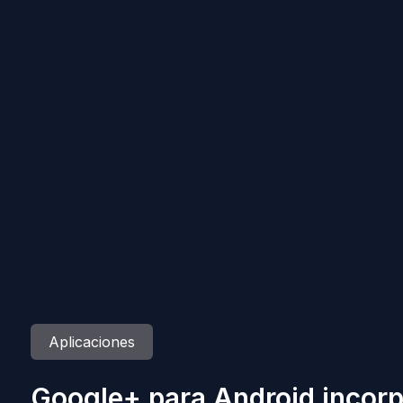
Aplicaciones
Google+ para Android incorp