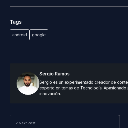
Tags
android
google
Sergio Ramos
Sergio es un experimentado creador de conteni
experto en temas de Tecnología. Apasionado po
innovación.
< Next Post