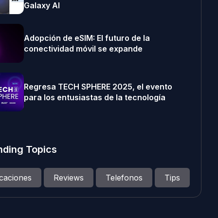
Galaxy AI
Adopción de eSIM: El futuro de la
conectividad móvil se expande
Regresa TECH SPHERE 2025, el evento
para los entusiastas de la tecnología
nding Topics
icaciones
Reviews
Telefonos
Tips