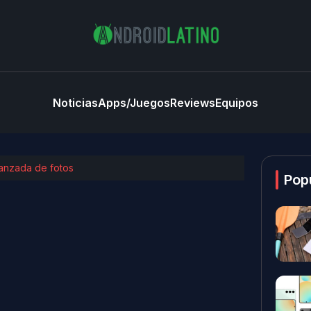
Noticias
Apps/Juegos
Reviews
Equipos
anzada de fotos
Pop