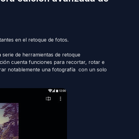
antes en el retoque de fotos.
serie de herramientas de retoque
cación cuenta funciones para recortar, rotar e
jorar notablemente una fotografía con un solo