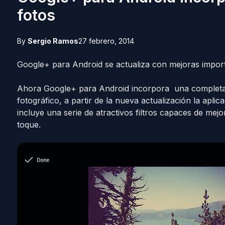
fotos
By
Sergio Ramos
27 febrero, 2014
Google+ para Android se actualiza con mejoras import
Ahora Google+ para Android incorpora una completa 
fotográfico, a partir de la nueva actualización la apli
incluye una serie de atractivos filtros capaces de me
toque.