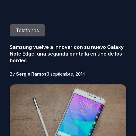
Telefonos
Samsung vuelve a innovar con su nuevo Galaxy
Note Edge, una segunda pantalla en uno de los
bordes
By
Sergio Ramos
3 septiembre, 2014