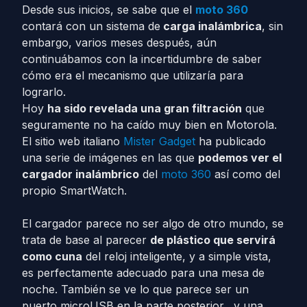
Desde sus inicios, se sabe que el
moto 360
contará con un sistema de
carga inalámbrica
, sin
embargo, varios meses después, aún
continuábamos con la incertidumbre de saber
cómo era el mecanismo que utilizaría para
lograrlo.
Hoy
ha sido revelada una gran filtración
que
seguramente no ha caído muy bien en Motorola.
El sitio web italiano
Mister Gadget
ha publicado
una serie de imágenes en las que
podemos ver el
cargador inalámbrico
del
moto 360
así como del
propio SmartWatch.
El cargador parece no ser algo de otro mundo, se
trata de base al parecer
de plástico que servirá
como cuna
del reloj inteligente, y a simple vista,
es perfectamente adecuado para una mesa de
noche. También se ve lo que parece ser un
puerto microUSB en la parte posterior, y una