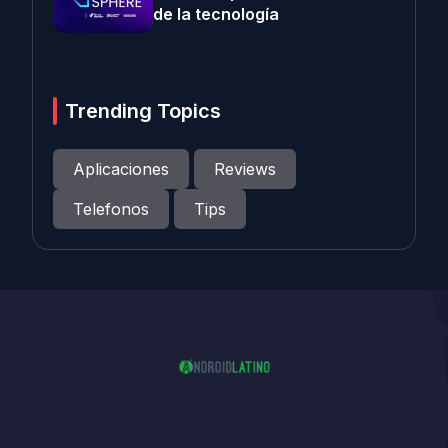
de la tecnología
Trending Topics
Aplicaciones
Reviews
Telefonos
Tips