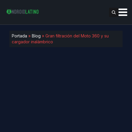
Portada
»
Blog
»
Gran filtración del Moto 360 y su
cargador inalámbrico