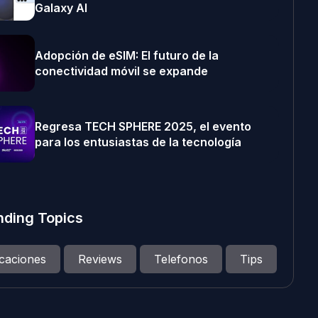
Galaxy AI
Adopción de eSIM: El futuro de la
conectividad móvil se expande
Regresa TECH SPHERE 2025, el evento
para los entusiastas de la tecnología
nding Topics
icaciones
Reviews
Telefonos
Tips