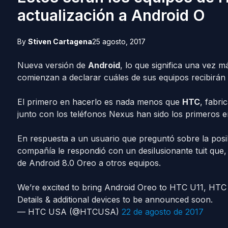
actualización a Android O
By
Stiven Cartagena
25 agosto, 2017
Nueva versión de
Android
, lo que significa una vez m
comienzan a declarar cuáles de sus equipos recibirán l
El primero en hacerlo es nada menos que
HTC
, fabri
junto con los teléfonos Nexus han sido los primeros e
En respuesta a un usuario que preguntó sobre la posi
compañía le respondió con un desilusionante tuit que,
de Android 8.0 Oreo a otros equipos.
We’re excited to bring Android Oreo to HTC U11, HTC
Details & additional devices to be announced soon.
— HTC USA (@HTCUSA)
22 de agosto de 2017