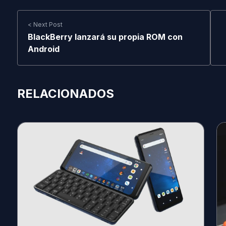
< Next Post
BlackBerry lanzará su propia ROM con
Android
RELACIONADOS