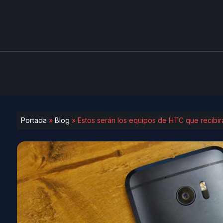
Portada
»
Blog
»
Estos serán los equipos de HTC que recibirá