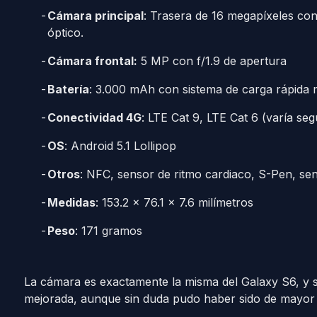
Cámara principal
: Trasera de 16 megapíxeles con
óptico.
Cámara frontal:
5 MP con f/1.9 de apertura
Batería
: 3.000 mAh con sistema de carga rápida 
Conectividad 4G
: LTE Cat 9, LTE Cat 6 (varía seg
OS
: Android 5.1 Lollipop
Otros
: NFC, sensor de ritmo cardiaco, S-Pen, sens
Medidas
: 153.2 x 76.1 x 7.6 milímetros
Peso
: 171 gramos
La cámara es exactamente la misma del Galaxy S6, y 
mejorada, aunque sin duda pudo haber sido de mayor