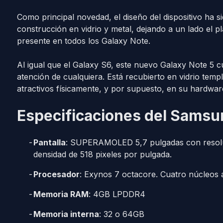
Como principal novedad, el diseño del dispositivo ha 
construcción en vidrio y metal, dejando a un lado el p
presente en todos los Galaxy Note.
Al igual que el Galaxy S6, este nuevo Galaxy Note 5 c
atención de cualquiera. Está recubierto en vidrio temp
atractivos físicamente, y por supuesto, en su hardware
Especificaciones del Samsu
Pantalla
: SUPERAMOLED 5,7 pulgadas con resolu
densidad de 518 pixeles por pulgada.
Procesador
: Exynos 7 octacore. Cuatro núcleos 
Memoria RAM
: 4GB LPDDR4
Memoria interna
: 32 o 64GB