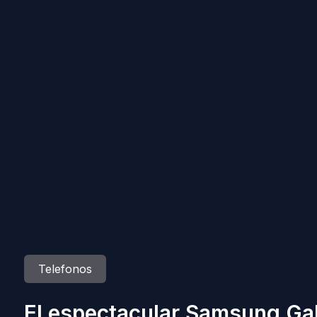
Telefonos
El espectacular Samsung Gal