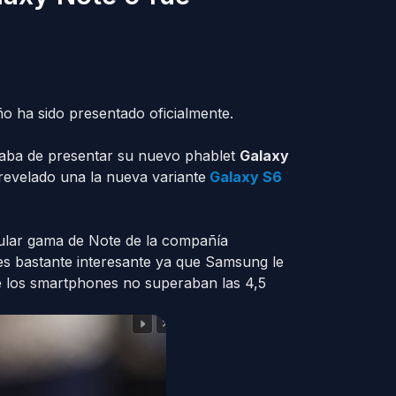
o ha sido presentado oficialmente.
aba de presentar su nuevo phablet
Galaxy
 revelado una la nueva variante
Galaxy S6
ular gama de Note de la compañía
 es bastante interesante ya que Samsung le
e los smartphones no superaban las 4,5