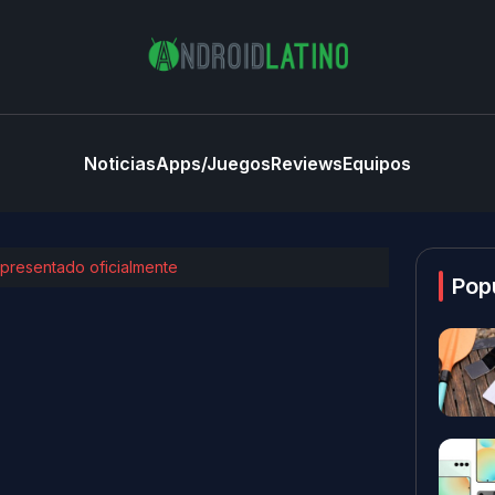
Noticias
Apps/Juegos
Reviews
Equipos
 presentado oficialmente
Pop