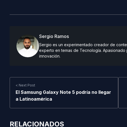
Sergio Ramos
Sergio es un experimentado creador de conteni
experto en temas de Tecnología. Apasionado po
innovación.
< Next Post
El Samsung Galaxy Note 5 podría no llegar
a Latinoamérica
RELACIONADOS