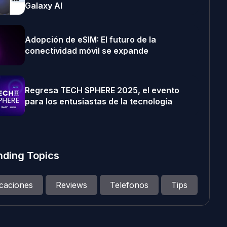
Galaxy AI
Adopción de eSIM: El futuro de la
conectividad móvil se expande
Regresa TECH SPHERE 2025, el evento
para los entusiastas de la tecnología
nding Topics
icaciones
Reviews
Telefonos
Tips