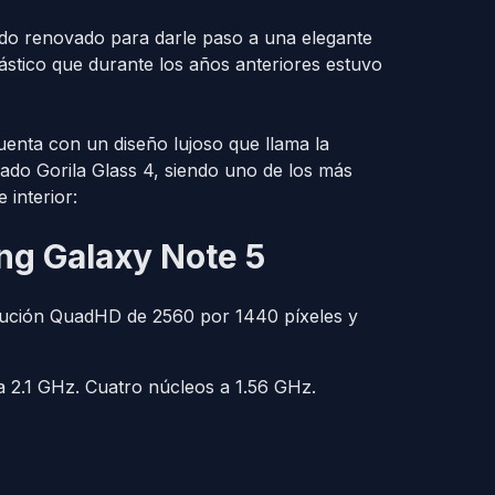
sido renovado para darle paso a una elegante
lástico que durante los años anteriores estuvo
uenta con un diseño lujoso que llama la
lado Gorila Glass 4, siendo uno de los más
 interior:
ng Galaxy Note 5
ción QuadHD de 2560 por 1440 píxeles y
a 2.1 GHz. Cuatro núcleos a 1.56 GHz.