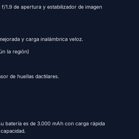
 f/1.9 de apertura y estabilizador de imagen
mejorada y carga inalámbrica veloz.
ún la región)
or de huellas dactilares.
su batería es de 3.000 mAh con carga rápida
 capacidad.