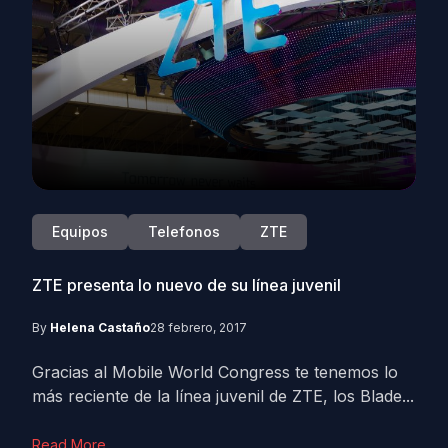
Equipos
Telefonos
ZTE
ZTE presenta lo nuevo de su línea juvenil
By
Helena Castaño
28 febrero, 2017
Gracias al Mobile World Congress te tenemos lo
más reciente de la línea juvenil de ZTE, los Blade...
Read More