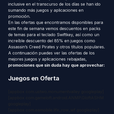
inclusive en el transcurso de los días se han ido
sumando más juegos y aplicaciones en
promoción.
En las ofertas que encontramos disponibles para
este fin de semana vemos descuentos en packs
de temas para el teclado Swiftkey, así como un
increíble descuento del 85% en juegos como
Assassin’s Creed Pirates y otros títulos populares.
A continuación puedes ver las ofertas de los
mejores juegos y aplicaciones rebajadas,
promociones que sin duda hay que aprovechar:
Juegos en Oferta
[appbox com.ustwo.monumentvalley googleplay]
[appbox com.gameloft.android.ANMP.GloftASHM
googleplay]
[appbox com.eamobile.life_row_wf googleplay]