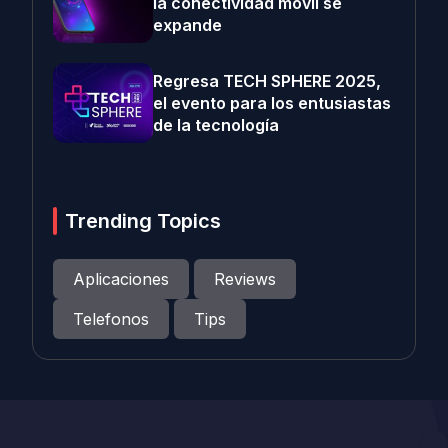
la conectividad móvil se
expande
Regresa TECH SPHERE 2025,
el evento para los entusiastas
de la tecnología
Trending Topics
Aplicaciones
Reviews
Telefonos
Tips