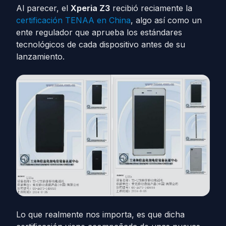
Al parecer, el
Xperia Z3
recibió reciamente la
certificación TENAA en China
, algo así como un
ente regulador que aprueba los estándares
tecnológicos de cada dispositivo antes de su
lanzamiento.
Lo que realmente nos importa, es que dicha