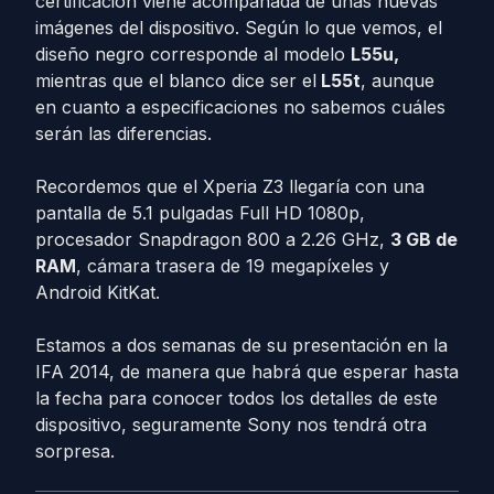
certificación viene acompañada de unas nuevas
imágenes del dispositivo. Según lo que vemos, el
diseño negro corresponde al modelo
L55u,
mientras que el blanco dice ser el
L55t
, aunque
en cuanto a especificaciones no sabemos cuáles
serán las diferencias.
Recordemos que el Xperia Z3 llegaría con una
pantalla de 5.1 pulgadas Full HD 1080p,
procesador Snapdragon 800 a 2.26 GHz,
3 GB de
RAM
, cámara trasera de 19 megapíxeles y
Android KitKat.
Estamos a dos semanas de su presentación en la
IFA 2014, de manera que habrá que esperar hasta
la fecha para conocer todos los detalles de este
dispositivo, seguramente Sony nos tendrá otra
sorpresa.