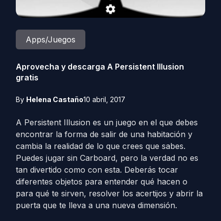
Apps/Juegos
Aprovecha y descarga A Persistent Illusion
gratis
By
Helena Castaño
10 abril, 2017
A Persistent Illusion es un juego en el que debes
encontrar la forma de salir de una habitación y
cambia la realidad de lo que crees que sabes.
Puedes jugar sin Carboard, pero la verdad no es
tan divertido como con esta. Deberás tocar
diferentes objetos para entender qué hacen o
para qué te sirven, resolver los acertijos y abrir la
puerta que te lleva a una nueva dimensión.