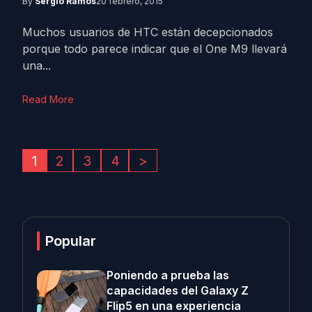
By
Sergio Ramos
20 febrero, 2015
Muchos usuarios de HTC están decepcionados
porque todo parece indicar que el One M9 llevará
una...
Read More
1
2
3
4
>
Popular
Poniendo a prueba las
capacidades del Galaxy Z
Flip5 en una experiencia