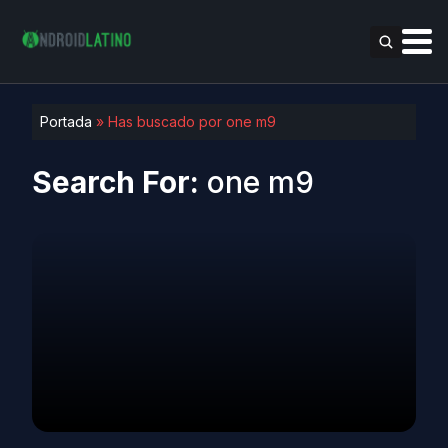
Portada
»
Has buscado por one m9
Search For:
one m9