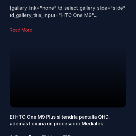
[gallery link="none" td_select_gallery_slide="slide"
td_gallery_title_input="HTC One M9"...
Read More
El HTC One M9 Plus sí tendría pantalla QHD,
además llevaría un procesador Mediatek