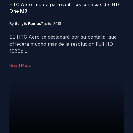
HTC Aero llegará para suplir las falencias del HTC
One M9
By
Sergio Ramos
7 julio, 2015
EL HTC Aero se destacará por su pantalla, que
ofrecerá mucho más de la resolución Full HD
1080p...
Read More